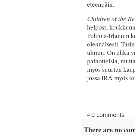
eteenpäin.
Children of the Re
helposti koukkuun.
Pohjois-Irlannin k
olennaisesti. Tari
uhrien. On ehkä vä
painotteisia, mutta
myös suurten kaup
jossa IRA myös toi
0 comments
There are no com