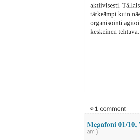
aktiivisesti. Tälla
tärkeämpi kuin nä
organisointi agitoi
keskeinen tehtävä.
1 comment
Megafoni 01/10,
am }