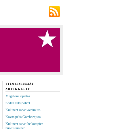
VIIMEISIMMÄT
ARTIKKELIT
Megafoni lopettaa
Sodan sukupolvet
Kuluneet sanat: avoimuus
Kovaa peliä Göteborgissa
Kuluneet sanat: heikompien
puolustaminen