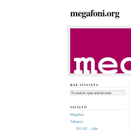
megafoni.org
HAE SIVUILTA
SISÄLTÖ
Megafoni
Julkaisut
2011/01 – Liike