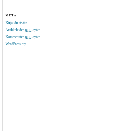
META
Kirjaudu sisään
Artikkeleiden
-syöte
RSS
Kommenttien
-syöte
RSS
WordPress.org